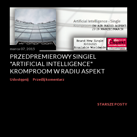
marca 07, 2015
PRZEDPREMIEROWY SINGIEL
"ARTIFICIAL INTELLIGENCE"
KROMPROOM W RADIU ASPEKT
Udostępnij
Prześlij komentarz
STARSZE POSTY