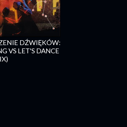
ZENIE DŹWIĘKÓW:
NG VS LET'S DANCE
IX)