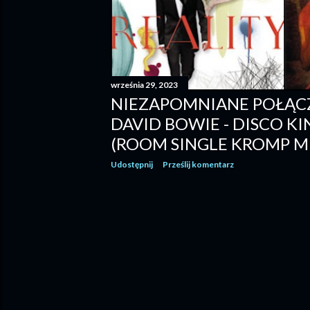
września 29, 2023
NIEZAPOMNIANE POŁĄC
DAVID BOWIE - DISCO KI
(ROOM SINGLE KROMP M
Udostępnij
Prześlij komentarz