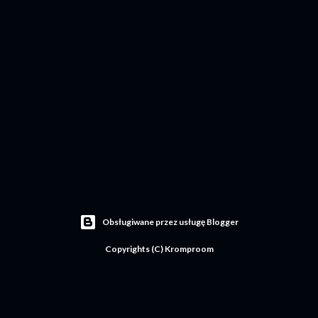
Obsługiwane przez usługę Blogger
Copyrights (C) Kromproom