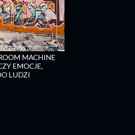
PROOM MACHINE
CZY EMOCJE,
DO LUDZI