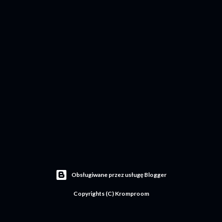
Obsługiwane przez usługę Blogger
Copyrights (C) Kromproom