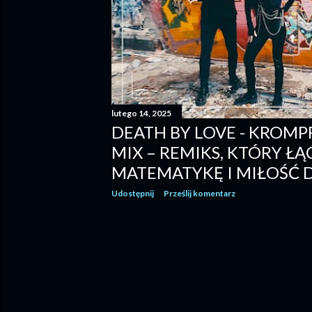
lutego 14, 2025
DEATH BY LOVE - KROM
MIX – REMIKS, KTÓRY ŁĄ
MATEMATYKĘ I MIŁOŚĆ 
Udostępnij
Prześlij komentarz