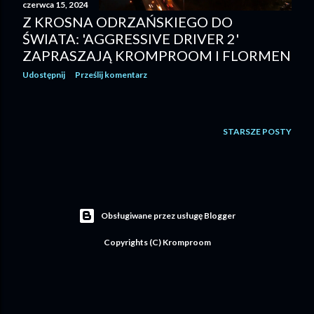
czerwca 15, 2024
Z KROSNA ODRZAŃSKIEGO DO
ŚWIATA: 'AGGRESSIVE DRIVER 2'
ZAPRASZAJĄ KROMPROOM I FLORMEN
Udostępnij
Prześlij komentarz
STARSZE POSTY
Obsługiwane przez usługę Blogger
Copyrights (C) Kromproom