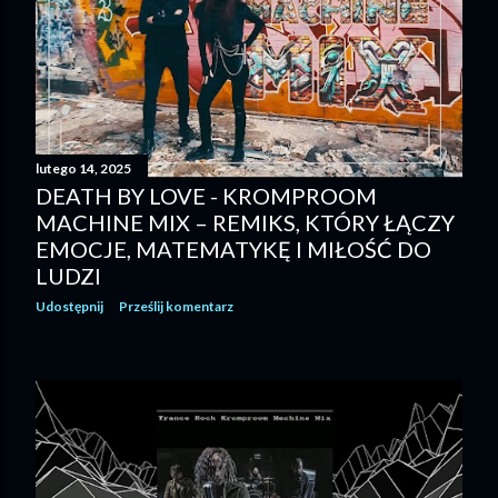
lutego 14, 2025
DEATH BY LOVE - KROMPROOM
MACHINE MIX – REMIKS, KTÓRY ŁĄCZY
EMOCJE, MATEMATYKĘ I MIŁOŚĆ DO
LUDZI
Udostępnij
Prześlij komentarz