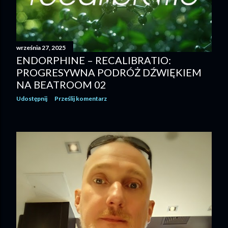
września 27, 2025
ENDORPHINE – RECALIBRATIO:
PROGRESYWNA PODRÓŻ DŹWIĘKIEM
NA BEATROOM 02
Udostępnij
Prześlij komentarz