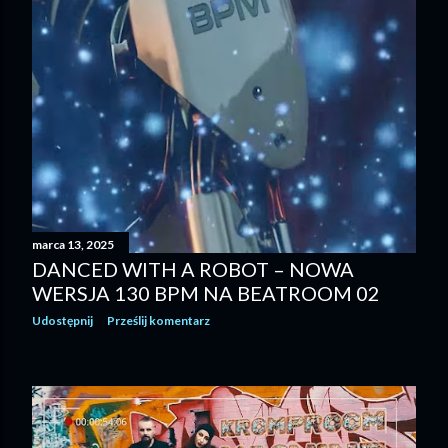
marca 13, 2025
DANCED WITH A ROBOT – NOWA
WERSJA 130 BPM NA BEATROOM 02
Udostępnij
Prześlij komentarz