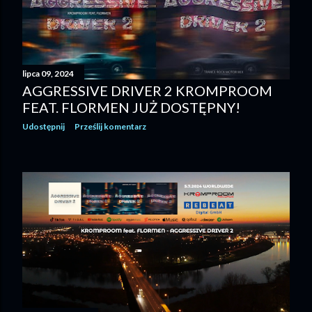
lipca 09, 2024
AGGRESSIVE DRIVER 2 KROMPROOM
FEAT. FLORMEN JUŻ DOSTĘPNY!
Udostępnij
Prześlij komentarz