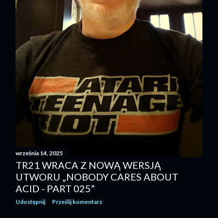
września 14, 2025
TR21 WRACA Z NOWĄ WERSJĄ
UTWORU „NOBODY CARES ABOUT
ACID - PART 025”
Udostępnij
Prześlij komentarz