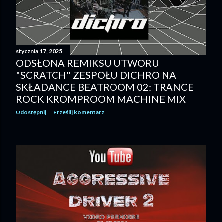
stycznia 17, 2025
ODSŁONA REMIKSU UTWORU
"SCRATCH" ZESPOŁU DICHRO NA
SKŁADANCE BEATROOM 02: TRANCE
ROCK KROMPROOM MACHINE MIX
Udostępnij
Prześlij komentarz