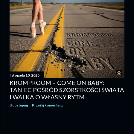
listopada 10, 2025
KROMPROOM – COME ON BABY:
TANIEC POŚRÓD SZORSTKOŚCI ŚWIATA
I WALKA O WŁASNY RYTM
Udostępnij
Prześlij komentarz