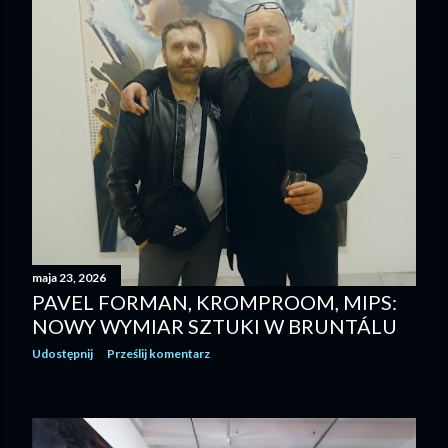
maja 23, 2026
PAVEL FORMAN, KROMPROOM, MIPS:
NOWY WYMIAR SZTUKI W BRUNTÁLU
Udostępnij
Prześlij komentarz