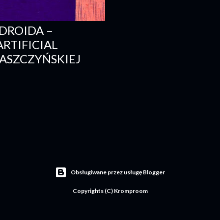
DROIDA –
RTIFICIAL
ŁASZCZYŃSKIEJ
Obsługiwane przez usługę Blogger
Copyrights (C) Kromproom