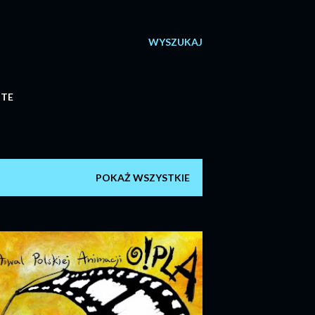
WYSZUKAJ
ITE
POKAŻ WSZYSTKIE