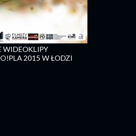
 WIDEOKLIPY
O!PLA 2015 W ŁODZI