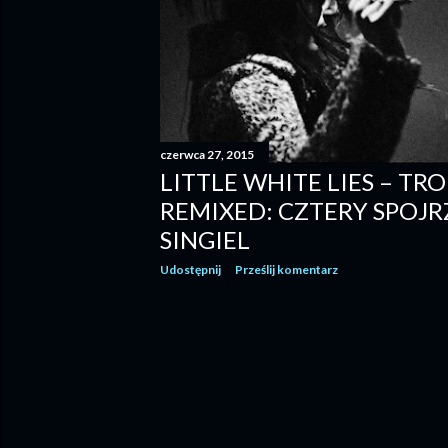
czerwca 27, 2015
LITTLE WHITE LIES – TR
REMIXED: CZTERY SPOJR
SINGIEL
Udostępnij
Prześlij komentarz