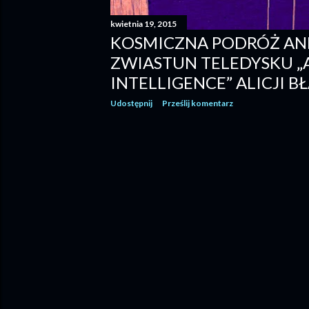
kwietnia 19, 2015
KOSMICZNA PODRÓŻ AN
ZWIASTUN TELEDYSKU „A
INTELLIGENCE” ALICJI B
Udostępnij
Prześlij komentarz