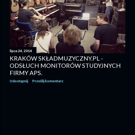
lipca 24, 2014
KRAKÓW SKŁADMUZYCZNY.PL -
ODSŁUCH MONITORÓW STUDYJNYCH
FIRMY APS.
Udostępnij
Prześlij komentarz