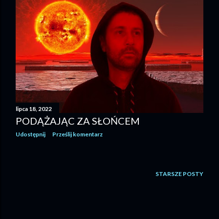
lipca 18, 2022
PODĄŻAJĄC ZA SŁOŃCEM
Udostępnij
Prześlij komentarz
STARSZE POSTY