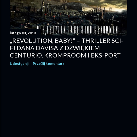
lutego 03, 2013
„REVOLUTION, BABY!” – THRILLER SCI-
FI DANA DAVISA Z DŹWIĘKIEM
CENTURIO, KROMPROOM I EKS-PORT
Udostępnij
Prześlij komentarz