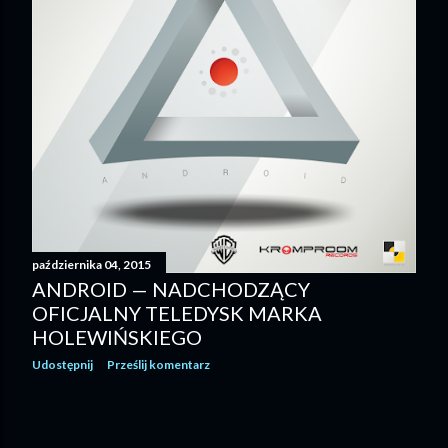
października 04, 2015
ANDROID — NADCHODZĄCY
OFICJALNY TELEDYSK MARKA
HOLEWIŃSKIEGO
Udostępnij
Prześlij komentarz