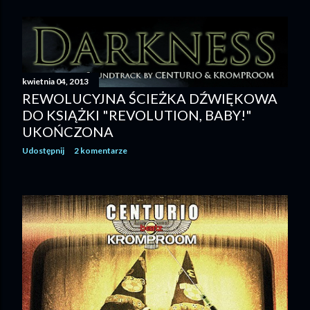
kwietnia 04, 2013
REWOLUCYJNA ŚCIEŻKA DŹWIĘKOWA
DO KSIĄŻKI "REVOLUTION, BABY!"
UKOŃCZONA
Udostępnij
2 komentarze