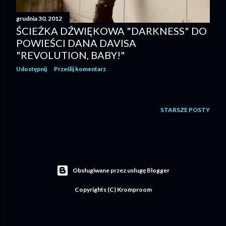
grudnia 30, 2012
ŚCIEŻKA DŹWIĘKOWA "DARKNESS" DO
POWIEŚCI DANA DAVISA
"REVOLUTION, BABY!"
Udostępnij
Prześlij komentarz
STARSZE POSTY
Obsługiwane przez usługę Blogger
Copyrights (C) Kromproom