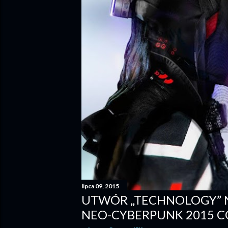
lipca 09, 2015
UTWÓR „TECHNOLOGY” 
NEO-CYBERPUNK 2015 