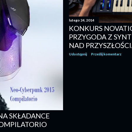
lutego 24, 2014
KONKURS NOVATI
PRZYGODA Z SYNT
NAD PRZYSZŁOŚCI
Udostępnij
Prześlij komentarz
NA SKŁADANCE
COMPILATORIO