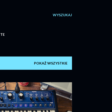
WYSZUKAJ
ITE
POKAŻ WSZYSTKIE