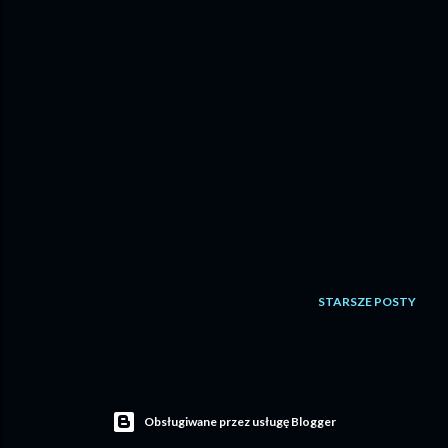
STARSZE POSTY
Obsługiwane przez usługę Blogger