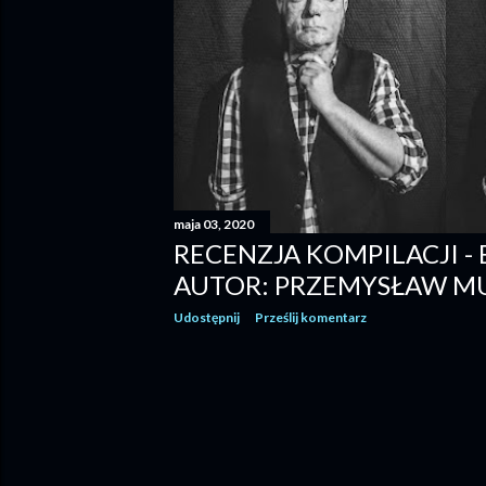
maja 03, 2020
RECENZJA KOMPILACJI -
AUTOR: PRZEMYSŁAW M
Udostępnij
Prześlij komentarz