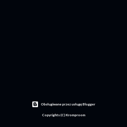
Obsługiwane przez usługę Blogger
Copyrights (C) Kromproom