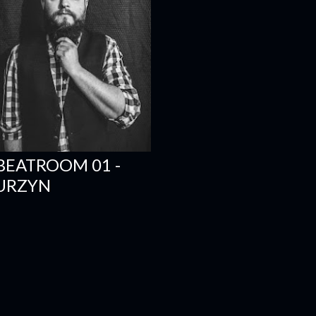
 BEATROOM 01 -
URZYN