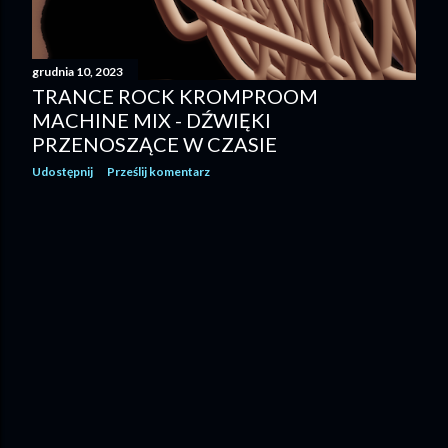
grudnia 10, 2023
TRANCE ROCK KROMPROOM
MACHINE MIX - DŹWIĘKI
PRZENOSZĄCE W CZASIE
Udostępnij
Prześlij komentarz