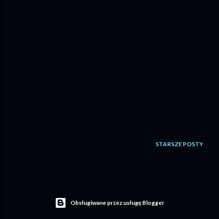
STARSZE POSTY
Obsługiwane przez usługę Blogger