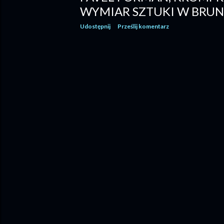
WYMIAR SZTUKI W BRU
Udostępnij
Prześlij komentarz