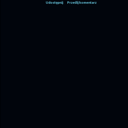
Udostępnij
Prześlij komentarz