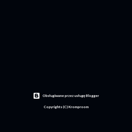
Obsługiwane przez usługę Blogger
Copyrights (C) Kromproom