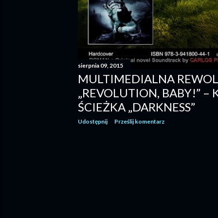
sierpnia 09, 2015
MULTIMEDIALNA REWOL
„REVOLUTION, BABY!” – 
ŚCIEŻKA „DARKNESS”
Udostępnij
Prześlij komentarz