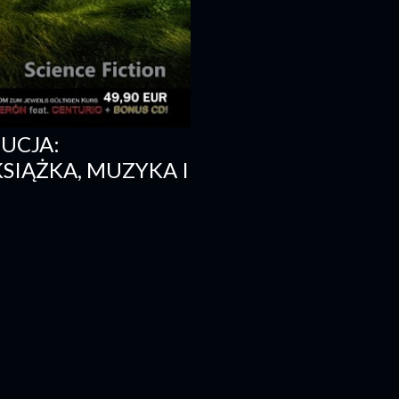
UCJA:
KSIĄŻKA, MUZYKA I