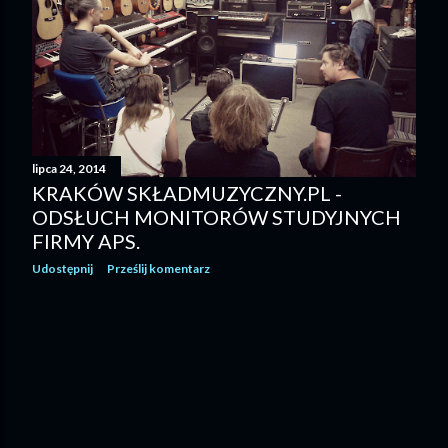
lipca 24, 2014
KRAKÓW SKŁADMUZYCZNY.PL -
ODSŁUCH MONITORÓW STUDYJNYCH
FIRMY APS.
Udostępnij
Prześlij komentarz