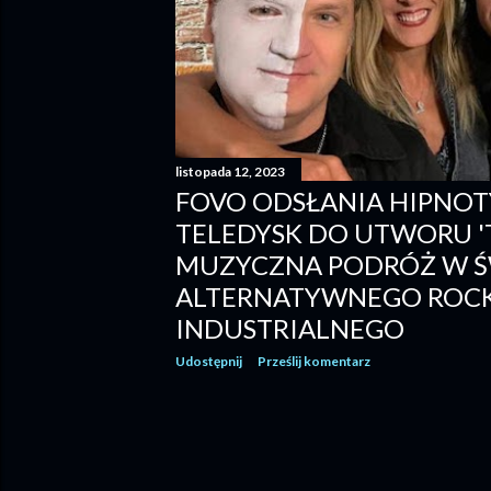
listopada 12, 2023
FOVO ODSŁANIA HIPNO
TELEDYSK DO UTWORU '
MUZYCZNA PODRÓŻ W Ś
ALTERNATYWNEGO ROC
INDUSTRIALNEGO
Udostępnij
Prześlij komentarz