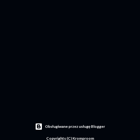
Obsługiwane przez usługę Blogger
Copyrights (C) Kromproom