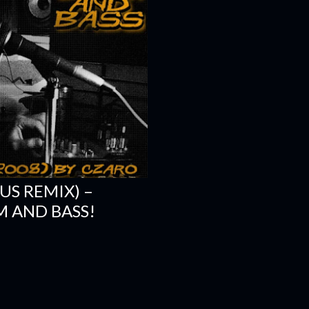
US REMIX) –
 AND BASS!