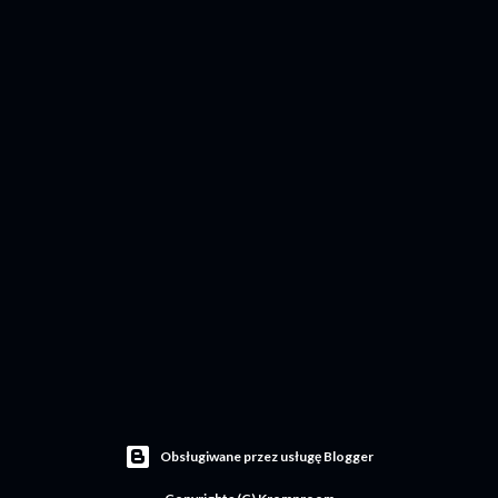
Obsługiwane przez usługę Blogger