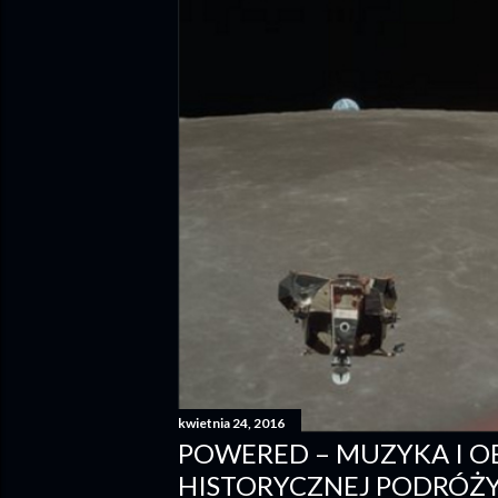
kwietnia 24, 2016
POWERED – MUZYKA I O
HISTORYCZNEJ PODRÓŻ