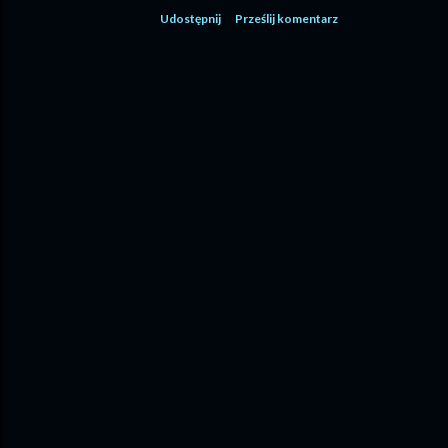
Udostępnij
Prześlij komentarz