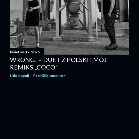
kwietnia 17, 2025
WRONG! – DUET Z POLSKI I MÓJ
REMIKS „COCO”
Udostępnij
Prześlij komentarz