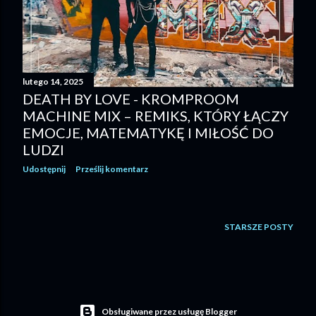
lutego 14, 2025
DEATH BY LOVE - KROMPROOM
MACHINE MIX – REMIKS, KTÓRY ŁĄCZY
EMOCJE, MATEMATYKĘ I MIŁOŚĆ DO
LUDZI
Udostępnij
Prześlij komentarz
STARSZE POSTY
Obsługiwane przez usługę Blogger