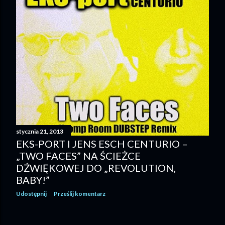
stycznia 21, 2013
EKS-PORT I JENS ESCH CENTURIO –
„TWO FACES” NA ŚCIEŻCE
DŹWIĘKOWEJ DO „REVOLUTION,
BABY!”
Udostępnij
Prześlij komentarz