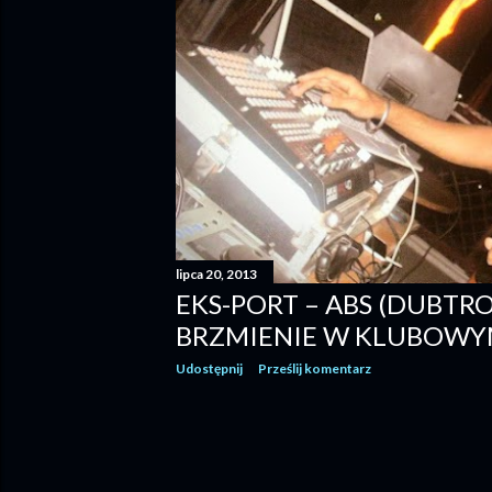
lipca 20, 2013
EKS-PORT – ABS (DUBTR
BRZMIENIE W KLUBOWY
Udostępnij
Prześlij komentarz