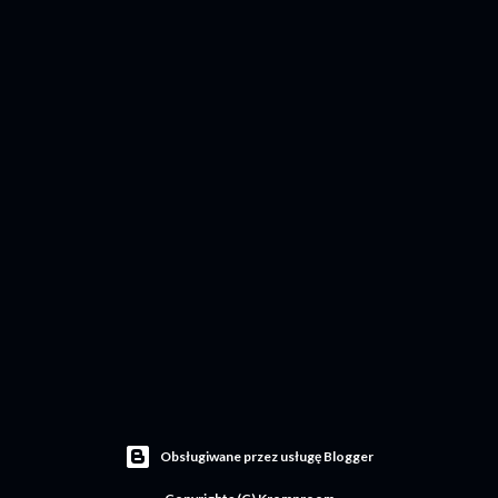
Obsługiwane przez usługę Blogger