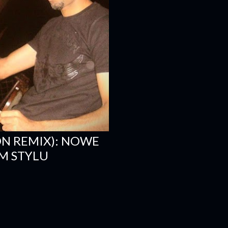
ON REMIX): NOWE
M STYLU