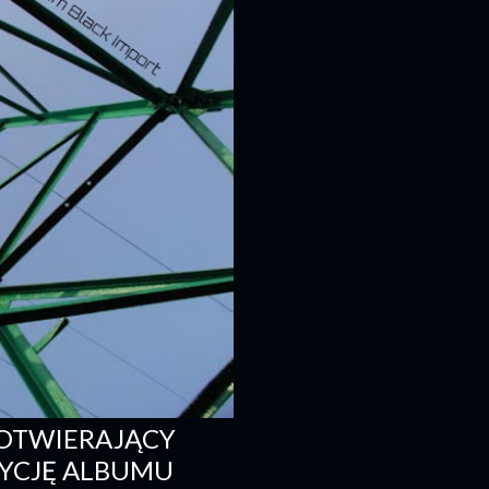
 OTWIERAJĄCY
DYCJĘ ALBUMU