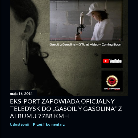
maja 16, 2014
EKS-PORT ZAPOWIADA OFICJALNY
TELEDYSK DO „GASOIL Y GASOLINA” Z
ALBUMU 7788 KMH
Udostępnij
Prześlij komentarz