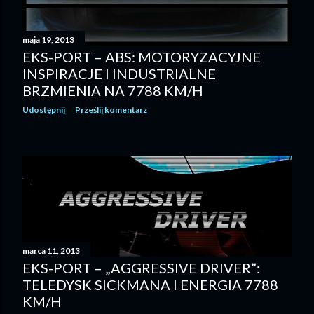
maja 19, 2013
EKS-PORT – ABS: MOTORYZACYJNE
INSPIRACJE I INDUSTRIALNE
BRZMIENIA NA 7788 KM/H
Udostępnij
Prześlij komentarz
marca 11, 2013
EKS-PORT – „AGGRESSIVE DRIVER”:
TELEDYSK SICKMANA I ENERGIA 7788
KM/H