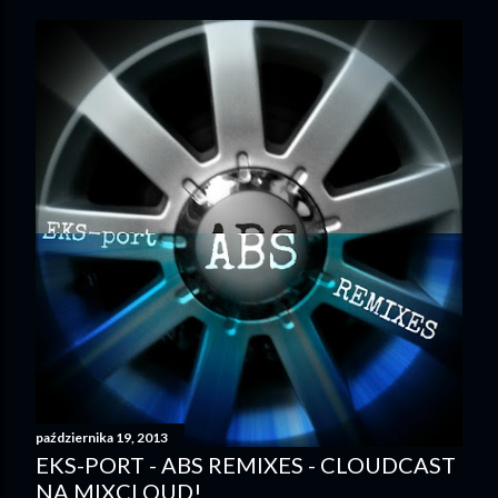
października 19, 2013
EKS-PORT - ABS REMIXES - CLOUDCAST
NA MIXCLOUD!