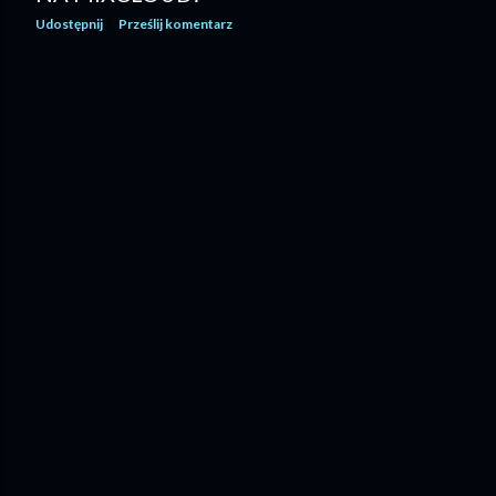
Udostępnij
Prześlij komentarz