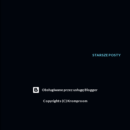
STARSZE POSTY
Obsługiwane przez usługę Blogger
Copyrights (C) Kromproom